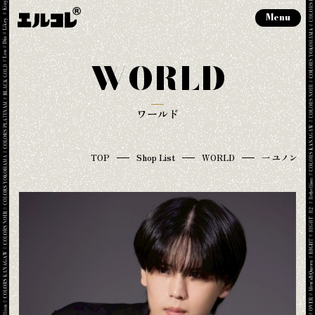
Menu
WORLD
ワールド
TOP
Shop List
WORLD
一 ユノン