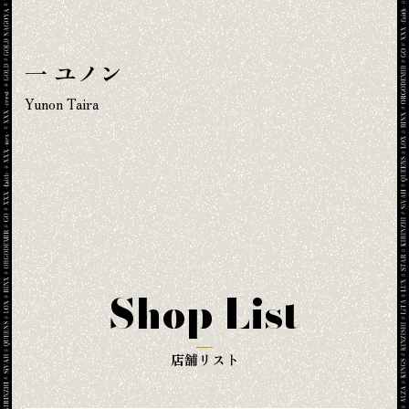
一 ユノン
Yunon Taira
Shop List
店舗リスト