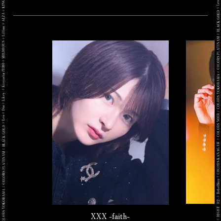
XXX -faith-