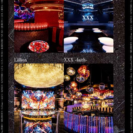
XXX -faith-
Lillion