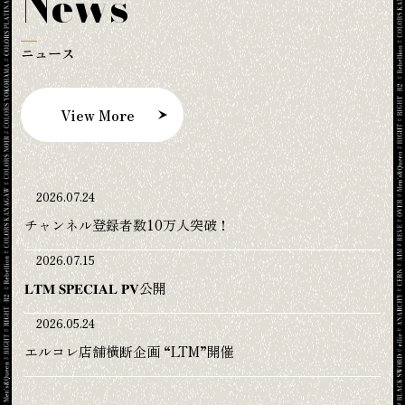
News
ニュース
View More
2026.07.24
チャンネル登録者数10万人突破！
2026.07.15
𝐋𝐓𝐌 𝐒𝐏𝐄𝐂𝐈𝐀𝐋 𝐏𝐕公開
2026.05.24
エルコレ店舗横断企画 “LTM”開催