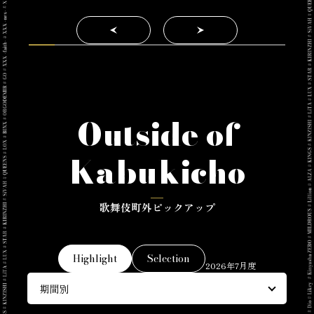
Outside of
Kabukicho
歌舞伎町外ピックアップ
Highlight
Selection
2026年7月度