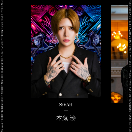
SiVAH
本気 湊