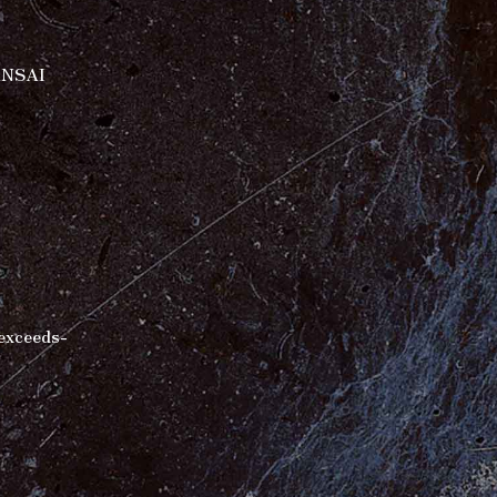
ANSAI
exceeds-