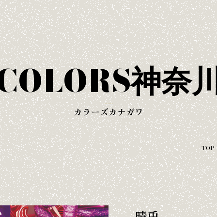
COLORS神奈
カラーズカナガワ
TOP
晴兎