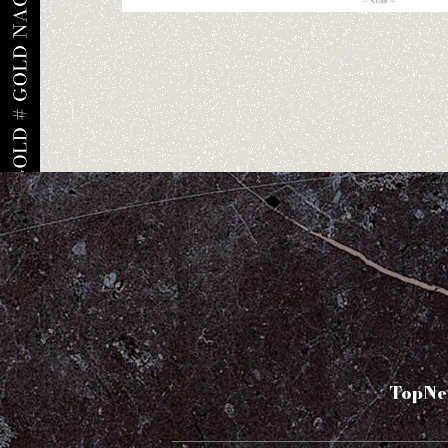
Top
Ne