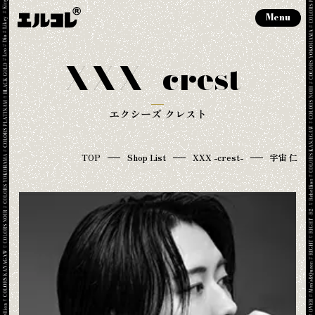
Menu
XXX -crest-
エクシーズ クレスト
TOP
Shop List
XXX -crest-
宇宙 仁