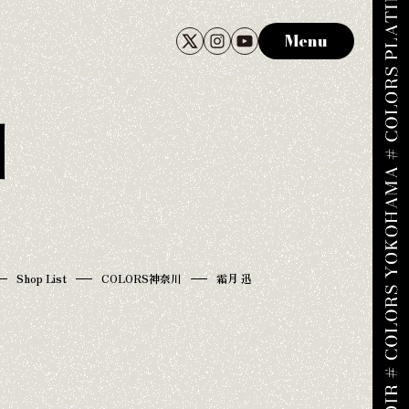
Menu
川
Shop List
COLORS神奈川
霜月 迅