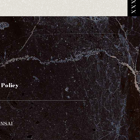
 Policy
ANSAI