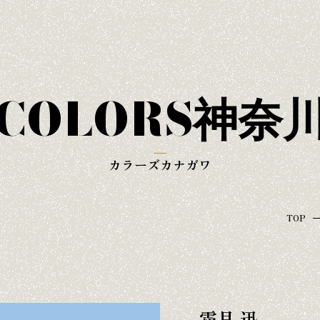
COLORS神奈
カラーズカナガワ
TOP
霜月 迅