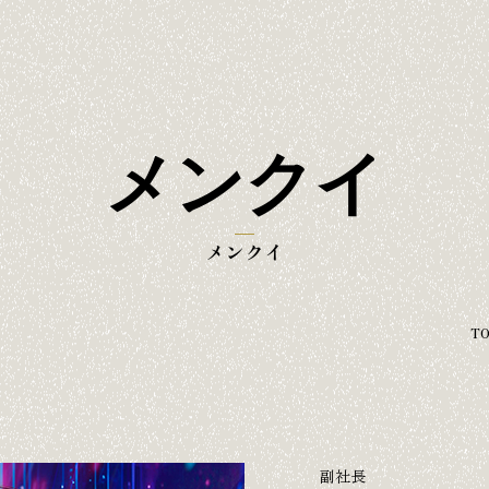
メンクイ
メンクイ
T
副社長