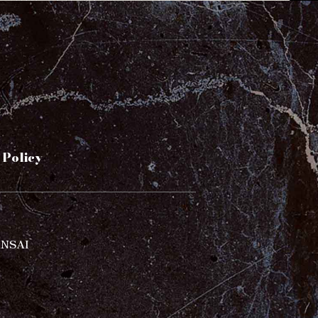
 Policy
ANSAI