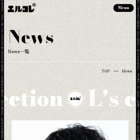
Menu
News
News一覧
TOP
News