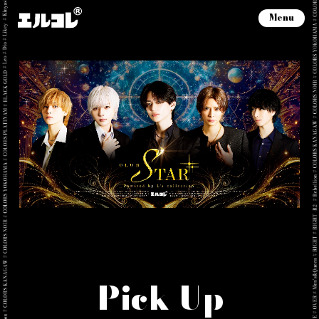
Menu
Pick Up