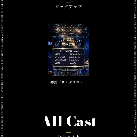
ピックアップ
初回ドリンクメニュー
All Cast
全キャスト